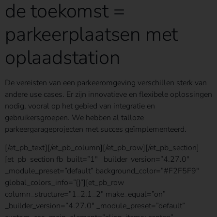
de toekomst =
parkeerplaatsen met
oplaadstation
De vereisten van een parkeeromgeving verschillen sterk van
andere use cases. Er zijn innovatieve en flexibele oplossingen
nodig, vooral op het gebied van integratie en
gebruikersgroepen. We hebben al talloze
parkeergarageprojecten met succes geïmplementeerd.
[/et_pb_text][/et_pb_column][/et_pb_row][/et_pb_section]
[et_pb_section fb_built=”1″ _builder_version=”4.27.0″
_module_preset=”default” background_color=”#F2F5F9″
global_colors_info=”{}”][et_pb_row
column_structure=”1_2,1_2″ make_equal=”on”
_builder_version=”4.27.0″ _module_preset=”default”