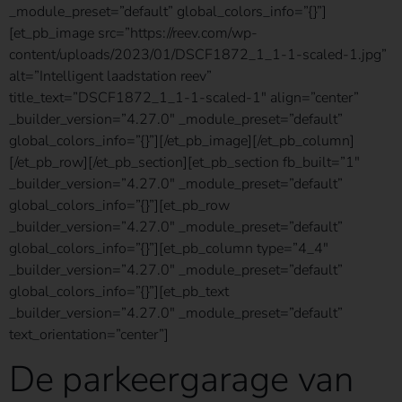
_module_preset=”default” global_colors_info=”{}”]
[et_pb_image src=”https://reev.com/wp-
content/uploads/2023/01/DSCF1872_1_1-1-scaled-1.jpg”
alt=”Intelligent laadstation reev”
title_text=”DSCF1872_1_1-1-scaled-1″ align=”center”
_builder_version=”4.27.0″ _module_preset=”default”
global_colors_info=”{}”][/et_pb_image][/et_pb_column]
[/et_pb_row][/et_pb_section][et_pb_section fb_built=”1″
_builder_version=”4.27.0″ _module_preset=”default”
global_colors_info=”{}”][et_pb_row
_builder_version=”4.27.0″ _module_preset=”default”
global_colors_info=”{}”][et_pb_column type=”4_4″
_builder_version=”4.27.0″ _module_preset=”default”
global_colors_info=”{}”][et_pb_text
_builder_version=”4.27.0″ _module_preset=”default”
text_orientation=”center”]
De parkeergarage van