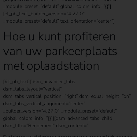
_module_preset=”default” global_colors_info=”{}”]
[et_pb_text _builder_version=”4.27.0″
_module_preset=”default” text_orientation=”center”]
Hoe u kunt profiteren
van uw parkeerplaats
met oplaadstation
[/et_pb_text][dsm_advanced_tabs
dsm_tabs_layout=”vertical”
dsm_tabs_vertical_position=”right” dsm_equal_height=”on”
dsm_tabs_vertical_alignment=”center”
_builder_version=”4.27.0″ _module_preset=”default”
global_colors_info=”{}”][dsm_advanced_tabs_child
dsm_title=”Rendement” dsm_content=”