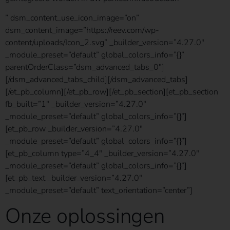
” dsm_content_use_icon_image=”on”
dsm_content_image=”https://reev.com/wp-
content/uploads/Icon_2.svg” _builder_version=”4.27.0″
_module_preset=”default” global_colors_info=”{}”
parentOrderClass=”dsm_advanced_tabs_0″]
[/dsm_advanced_tabs_child][/dsm_advanced_tabs]
[/et_pb_column][/et_pb_row][/et_pb_section][et_pb_section
fb_built=”1″ _builder_version=”4.27.0″
_module_preset=”default” global_colors_info=”{}”]
[et_pb_row _builder_version=”4.27.0″
_module_preset=”default” global_colors_info=”{}”]
[et_pb_column type=”4_4″ _builder_version=”4.27.0″
_module_preset=”default” global_colors_info=”{}”]
[et_pb_text _builder_version=”4.27.0″
_module_preset=”default” text_orientation=”center”]
Onze oplossingen