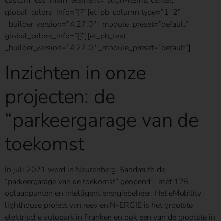
custom_css_main_element=”align-items: center;”
global_colors_info=”{}”][et_pb_column type=”1_2″
_builder_version=”4.27.0″ _module_preset=”default”
global_colors_info=”{}”][et_pb_text
_builder_version=”4.27.0″ _module_preset=”default”]
Inzichten in onze
projecten: de
“parkeergarage van de
toekomst
In juli 2021 werd in Neurenberg-Sandreuth de
“parkeergarage van de toekomst” geopend – met 128
oplaadpunten en intelligent energiebeheer. Het eMobility
lighthouse project van reev en N-ERGIE is het grootste
elektrische autopark in Franken en ook een van de grootste in