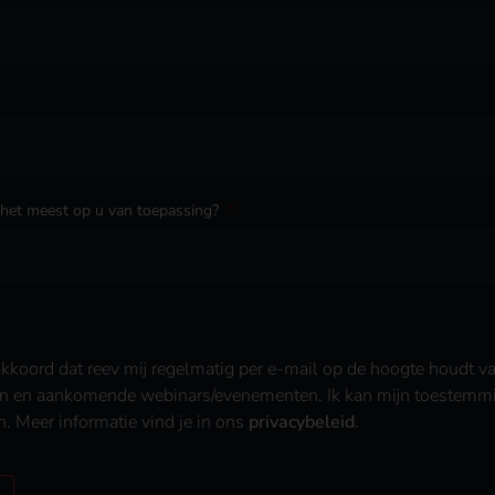
 het meest op u van toepassing?
*
akkoord dat reev mij regelmatig per e-mail op de hoogte houdt v
n en aankomende webinars/evenementen. Ik kan mijn toestemmi
en. Meer informatie vind je in ons
privacybeleid
.