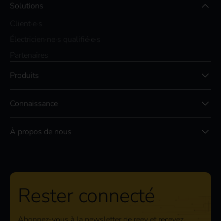
Solutions
Client·e·s
Électricien·ne·s qualifié·e·s
Partenaires
Produits
Connaissance
À propos de nous
Rester connecté
Abonnez-vous à la newsletter de reev et recevez