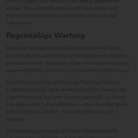
nachvollzogen und verbrauchsabhängig abgerechnet
werden. Das Eichrecht stellt somit Transparenz und
Rechtssicherheit sicher und stärkt das Vertrauen der
FahrerInnen.
Regelmäßige Wartung
Nach den Unfallverhütungsvorschriften (UVV) dürfen
ausschließlich Ladestationen in einwandfreiem Zustand
betrieben werden. Betreiber sollten ihre Ladeinfrastruktur
daher regelmäßig auf elektrische Sicherheit prüfen lassen.
Empfohlen wird eine umfassende Wartung inklusive
Funktionsprüfung. Dabei werden sämtliche Bauteile der
Ladeinfrastruktur auf ihren Zustand überprüft. So lassen
sich potenzielle Sicherheitsrisiken – etwa Brandgefahren
oder technische Defekte – frühzeitig erkennen und
beheben.
Die Wartung kann durch geschulte Elektrofachkräfte