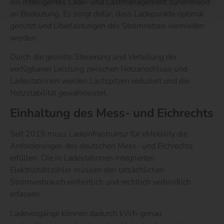
ein intelligentes Lade- und Lastmanagement zunehmend
an Bedeutung. Es sorgt dafür, dass Ladepunkte optimal
genutzt und Überlastungen des Stromnetzes vermieden
werden.
Durch die gezielte Steuerung und Verteilung der
verfügbaren Leistung zwischen Netzanschluss und
Ladestationen werden Lastspitzen reduziert und die
Netzstabilität gewährleistet.
Einhaltung des Mess- und Eichrechts
Seit 2019 muss Ladeinfrastruktur für eMobility die
Anforderungen des deutschen Mess- und Eichrechts
erfüllen. Die in Ladestationen integrierten
Elektrizitätszähler müssen den tatsächlichen
Stromverbrauch einheitlich und rechtlich verbindlich
erfassen.
Ladevorgänge können dadurch kWh-genau