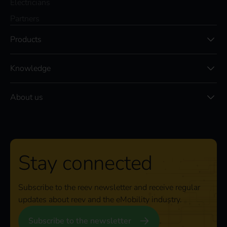
Electricians
Partners
Products
Knowledge
About us
Stay connected
Subscribe to the reev newsletter and receive regular
updates about reev and the eMobility industry.
Subscribe to the newsletter