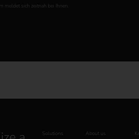
 meldet sich zeitnah bei Ihnen.
ize a
Solutions
About us
K