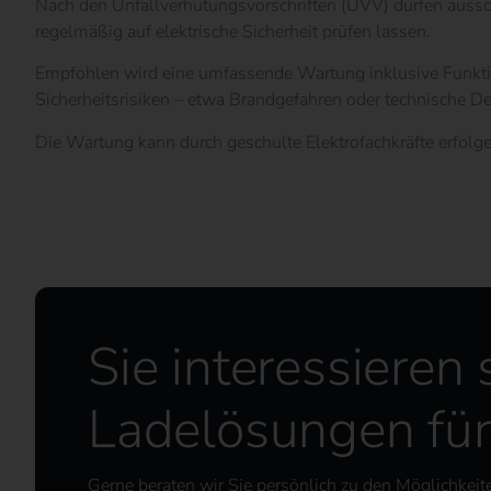
Nach den Unfallverhütungsvorschriften (UVV) dürfen ausschl
regelmäßig auf elektrische Sicherheit prüfen lassen.
Empfohlen wird eine umfassende Wartung inklusive Funktion
Sicherheitsrisiken – etwa Brandgefahren oder technische De
Die Wartung kann durch geschulte Elektrofachkräfte erfolge
Sie interessieren 
Ladelösungen fü
Gerne beraten wir Sie persönlich zu den Möglichkeit