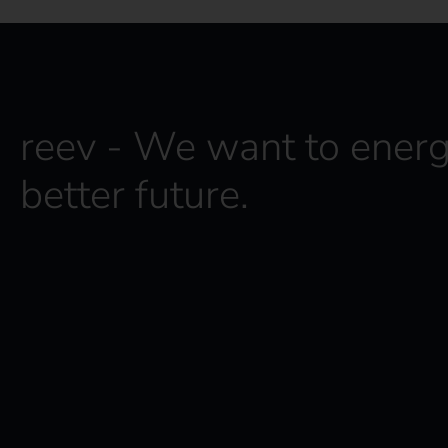
reev - We want to energ
better future.