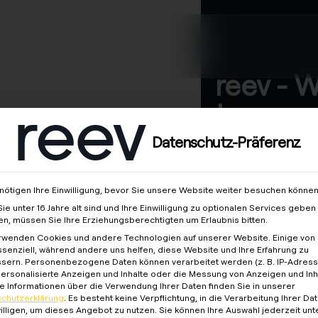
en
Über uns
reev - 
to energ
better f
Datenschutz-Präferenz
aft
nötigen Ihre Einwilligung, bevor Sie unsere Website weiter besuchen können
ie unter 16 Jahre alt sind und Ihre Einwilligung zu optionalen Services geben
n, müssen Sie Ihre Erziehungsberechtigten um Erlaubnis bitten.
rwenden Cookies und andere Technologien auf unserer Website. Einige von 
ssenziell, während andere uns helfen, diese Website und Ihre Erfahrung zu
sern.
Personenbezogene Daten können verarbeitet werden (z. B. IP-Adresse
 personalisierte Anzeigen und Inhalte oder die Messung von Anzeigen und Inh
e Informationen über die Verwendung Ihrer Daten finden Sie in unserer
chutzerklärung
.
Es besteht keine Verpflichtung, in die Verarbeitung Ihrer Da
illigen, um dieses Angebot zu nutzen.
Sie können Ihre Auswahl jederzeit unt