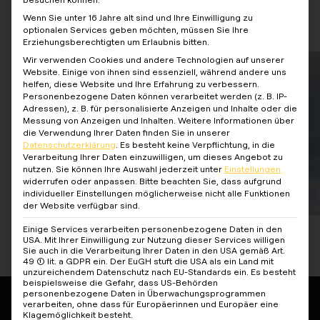
Wenn Sie unter 16 Jahre alt sind und Ihre Einwilligung zu
Gesamte Case Study herunterladen
optionalen Services geben möchten, müssen Sie Ihre
Erziehungsberechtigten um Erlaubnis bitten.
Wir verwenden Cookies und andere Technologien auf unserer
Website. Einige von ihnen sind essenziell, während andere uns
helfen, diese Website und Ihre Erfahrung zu verbessern.
Personenbezogene Daten können verarbeitet werden (z. B. IP-
Adressen), z. B. für personalisierte Anzeigen und Inhalte oder die
Messung von Anzeigen und Inhalten.
Weitere Informationen über
die Verwendung Ihrer Daten finden Sie in unserer
Datenschutzerklärung
.
Es besteht keine Verpflichtung, in die
Verarbeitung Ihrer Daten einzuwilligen, um dieses Angebot zu
nutzen.
Sie können Ihre Auswahl jederzeit unter
Einstellungen
widerrufen oder anpassen.
Bitte beachten Sie, dass aufgrund
individueller Einstellungen möglicherweise nicht alle Funktionen
der Website verfügbar sind.
Einige Services verarbeiten personenbezogene Daten in den
USA. Mit Ihrer Einwilligung zur Nutzung dieser Services willigen
Sie auch in die Verarbeitung Ihrer Daten in den USA gemäß Art.
49 (1) lit. a GDPR ein. Der EuGH stuft die USA als ein Land mit
unzureichendem Datenschutz nach EU-Standards ein. Es besteht
beispielsweise die Gefahr, dass US-Behörden
personenbezogene Daten in Überwachungsprogrammen
verarbeiten, ohne dass für Europäerinnen und Europäer eine
Klagemöglichkeit besteht.