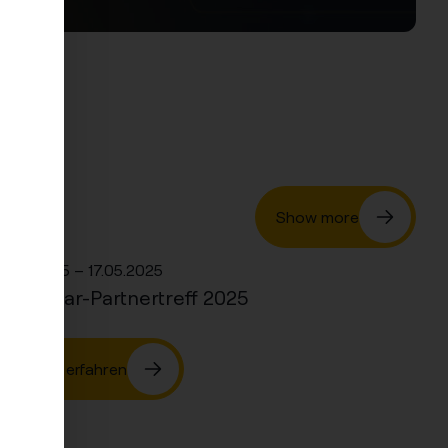
Show more
16.05 –
17.05.2025
Sonepar-Partnertreff 2025
Mehr erfahren