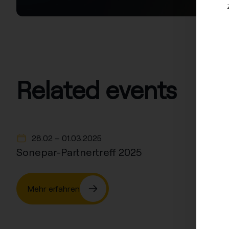
Related events
28.02 –
01.03.2025
Sonepar-Partnertreff 2025
Mehr erfahren