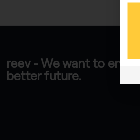
reev - We want to energ
better future.