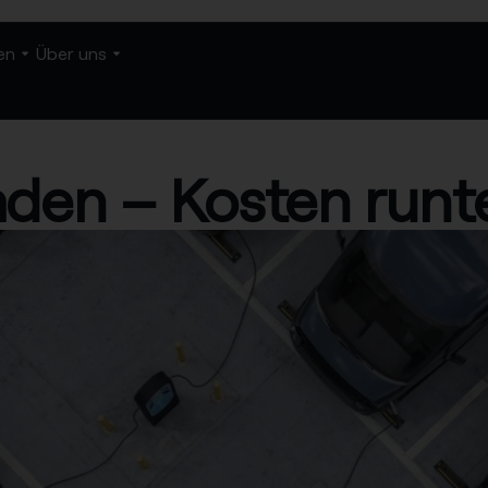
en
Über uns
aden – Kosten runter