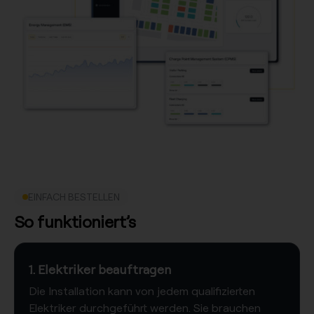
EINFACH BESTELLEN
So funktioniert’s
1. Elektriker beauftragen
Die Installation kann von jedem qualifizierten
Elektriker durchgeführt werden. Sie brauchen