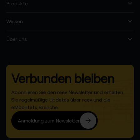
Produkte
Wissen
Über uns
Verbunden bleiben
Abonnieren Sie den reev Newsletter und erhalten
Sie regelmäßige Updates über reev und die
eMobilitäts Branche.
Anmeldung zum Newsletter