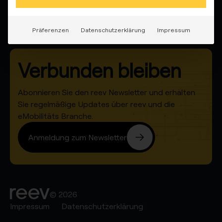
Über uns
Präferenzen
Datenschutzerklärung
Impressum
Verbunden bleiben
Abonnieren Sie den reev Newsletter und erhalten
Sie regelmäßige Updates über reev und die
eMobilitäts Branche.
Anmeldung zum Newsletter
© 2026
Impressum
Datenschutzerklärung