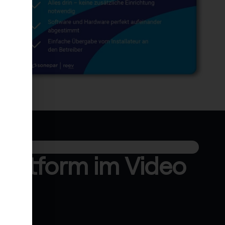
lattform im Video