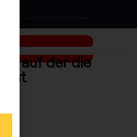
ie Schaltfläche unten. Bitte beachten Sie, dass
re, auf der die
baut