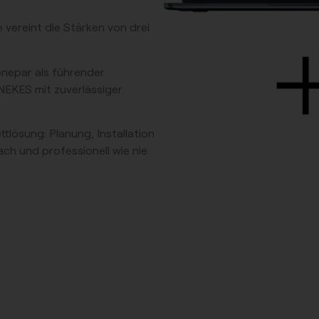
e
vereint die Stärken von drei
nepar
als führender
NEKES
mit zuverlässiger
ttlösung:
Planung, Installation
ch und professionell wie nie