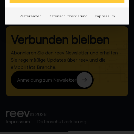
Über uns
Präferenzen
Datenschutzerklärung
Impressum
Verbunden bleiben
Abonnieren Sie den reev Newsletter und erhalten
Sie regelmäßige Updates über reev und die
eMobilitäts Branche.
Anmeldung zum Newsletter
© 2026
Impressum
Datenschutzerklärung