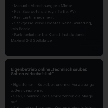
​ • Manuelle Abrechnung pro Mieter
​ • Kein Sparpotenzial (dyn. Tarife, PV)​
​ • Kein Lastmanagement
​ • Sackgasse: keine Updates, keine Skalierung,
kein Resale
​ • Funktioniert nur bei Kleinst-Installationen.
Maximal 2-3 Stellplätze.
Eigenbetrieb online​ „Technisch sauber.
Selten wirtschaftlich“​
​• Eigentümer = Betreiber: enormer Verwaltungs-
u. Serviceaufwand​
​• SaaS, Roaming und Service zehren die Marge
auf​
​• Aufwand und laufende Kosten stehen in keiner