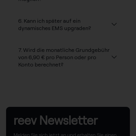
6. Kann ich später auf ein
dynamisches EMS upgraden?
7. Wird die monatliche Grundgebühr
von 6,90 € pro Person oder pro
Konto berechnet?
reev Newsletter
Melden Sie sich jetzt an und erhalten Sie einen