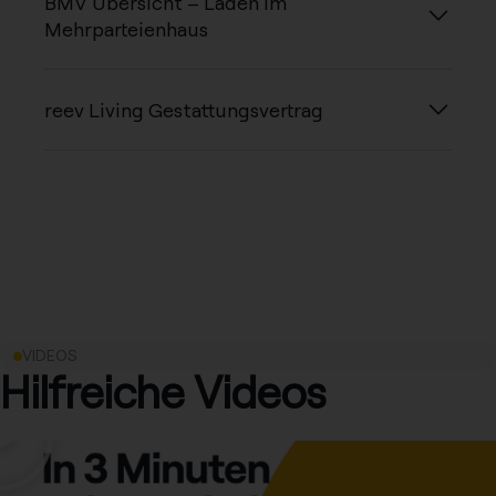
BMV Übersicht – Laden im
Mehrparteienhaus
reev Living Gestattungsvertrag
VIDEOS
Hilfreiche Videos