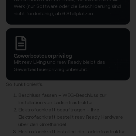
Werk (nur Software oder die Beschilderung sind
nicht förderfähig), ab 6 Stellplätzen
Gewerbesteuerprivileg
Mit reev Living und reev Ready bleibt das
Gewerbesteuerprivileg unberührt.
So funktioniert’s:
Beschluss fassen – WEG-Beschluss zur
Installation von Ladeinfrastruktur
Elektrofachkraft beauftragen – Ihre
Elektrofachkraft bestellt reev Ready Hardware
über den Großhandel
Elektrofachkraft installiert die Ladeinfrastruktur